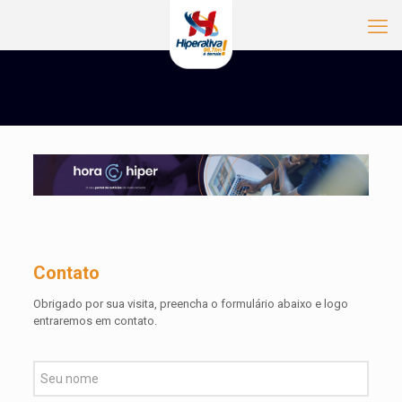
Click Here
Click He
Contato
Obrigado por sua visita, preencha o formulário abaixo e logo
entraremos em contato.