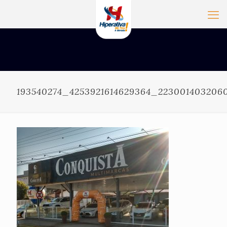
193540274_4253921614629364_223001403206