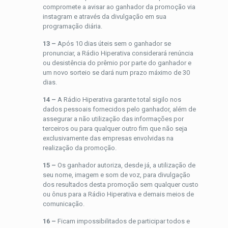
compromete a avisar ao ganhador da promoção via
instagram e através da divulgação em sua
programação diária.
13 –
Após 10 dias úteis sem o ganhador se
pronunciar, a Rádio Hiperativa considerará renúncia
ou desistência do prêmio por parte do ganhador e
um novo sorteio se dará num prazo máximo de 30
dias.
14 –
A Rádio Hiperativa garante total sigilo nos
dados pessoais fornecidos pelo ganhador, além de
assegurar a não utilização das informações por
terceiros ou para qualquer outro fim que não seja
exclusivamente das empresas envolvidas na
realização da promoção.
15 –
Os ganhador autoriza, desde já, a utilização de
seu nome, imagem e som de voz, para divulgação
dos resultados desta promoção sem qualquer custo
ou ônus para a Rádio Hiperativa e demais meios de
comunicação.
16 –
Ficam impossibilitados de participar todos e