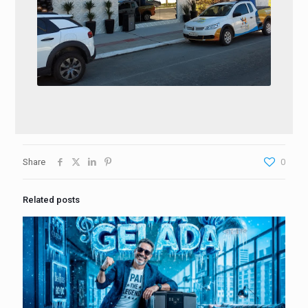
Share
0
Related posts