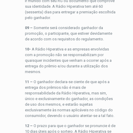
ir munido com seu RG ou documento que comprove
sua identidade. A Rádio Hiperativa tem até 60
(sessenta) dias para entregar a premiação escolhida
pelo ganhador.
09 –
Somente será considerado ganhador da
promoção, o participante, que estiver devidamente
de acordo com os requisitos do regulamento.
10-
A Rádio Hiperativa e as empresas envolvidas
com a promoção não se responsabilizam por
quaisquer incidentes que venham a ocorrer após a
entrega do prêmio e/ou durante a utilização dos
mesmos.
11 –
O ganhador declara-se ciente de que após a
entrega dos prêmios não é mais de
responsabilidade da Rádio Hiperativa, mas sim,
único e exclusivamente do ganhador, as condições
de uso dos mesmos, e estarão sujeitas
exclusivamente às normas aplicáveis no código do
consumidor, devendo o usuário atentar-se a tal fato.
12 –
O prazo para que o ganhador se pronuncie é de
10 dias úteis após o sorteio. A Rádio Hiperativa se