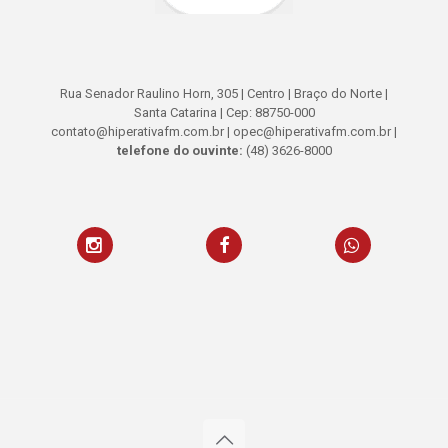
Rua Senador Raulino Horn, 305 | Centro | Braço do Norte |
Santa Catarina | Cep: 88750-000
contato@hiperativafm.com.br | opec@hiperativafm.com.br |
telefone do ouvinte:
(48) 3626-8000