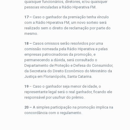
quaisquer funcionários, diretores, e/ou quaisquer
pessoas vinculadas a Rádio Hiperativa FM.
17 –
Caso o ganhador da premiação tenha vínculo
com a Rádio Hiperativa FM, um novo sorteio será
realizado sem o direito de reclamação por parte do
mesmo.
18 –
Casos omissos serão resolvidos por uma
comissão nomeada pela Rádio Hiperativa e pelas
empresas patrocinadoras da promoção, e
permanecendo a dúvida, será consultado o
Departamento de Proteção e Defesa do Consumidor,
da Secretaria do Direito Econômico do Ministério da
Justiça em Florianópolis, Santa Catarina.
19
– Caso o ganhador seja menor de idade, o
representante legal será o real ganhador, ficando ele
responsável por usufruir do prêmio.
20 –
A simples participação na promoção implica na
concordância com o regulamento.