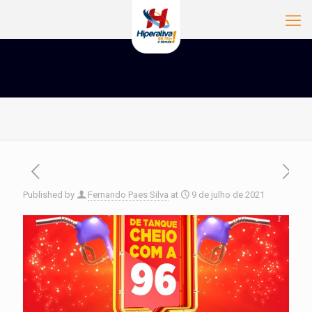
Published by
Fernando Paes Silva
at
9 de julho de 2021