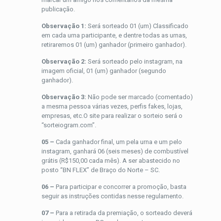
publicação.
Observação 1:
Será sorteado 01 (um) Classificado
em cada urna participante, e dentre todas as urnas,
retiraremos 01 (um) ganhador (primeiro ganhador).
Observação 2:
Será sorteado pelo instagram, na
imagem oficial, 01 (um) ganhador (segundo
ganhador).
Observação 3:
Não pode ser marcado (comentado)
a mesma pessoa várias vezes, perfis fakes, lojas,
empresas, etc.O site para realizar o sorteio será o
“sorteiogram.com”.
05 –
Cada ganhador final, um pela urna e um pelo
instagram, ganhará 06 (seis meses) de combustível
grátis (R$150,00 cada mês). A ser abastecido no
posto “BN FLEX” de Braço do Norte – SC.
06 –
Para participar e concorrer a promoção, basta
seguir as instruções contidas nesse regulamento.
07 –
Para a retirada da premiação, o sorteado deverá