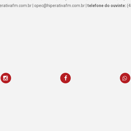
rativafm.com.br | opec@hiperativafm.com.br |
telefone do ouvinte:
(4