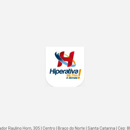
or Raulino Horn, 305 | Centro | Braço do Norte | Santa Catarina | Cep: