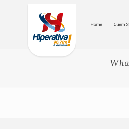
Home
Quem 
What