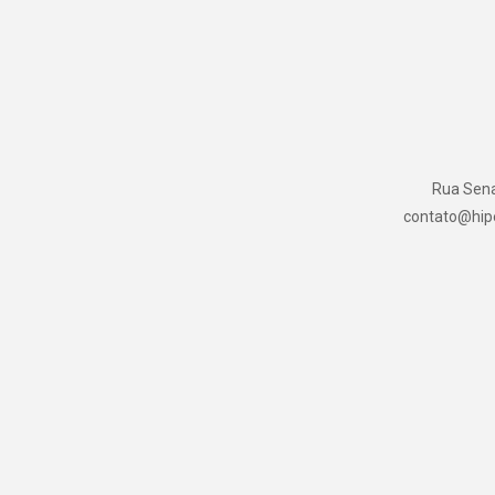
Rua Senad
contato@hipe