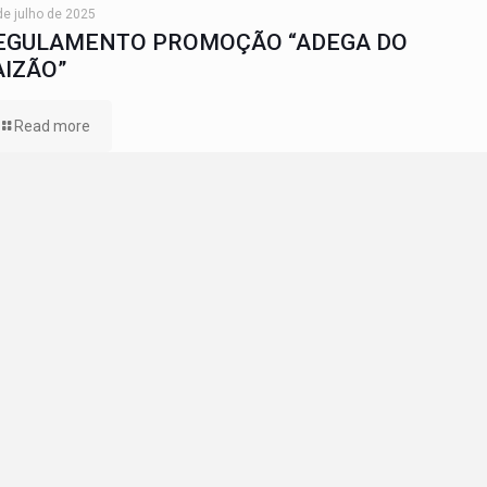
de julho de 2025
EGULAMENTO PROMOÇÃO “ADEGA DO
AIZÃO”
Read more