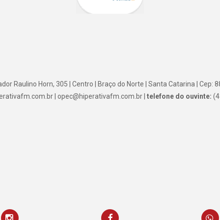
or Raulino Horn, 305 | Centro | Braço do Norte | Santa Catarina | Cep:
rativafm.com.br | opec@hiperativafm.com.br |
telefone do ouvinte:
(4