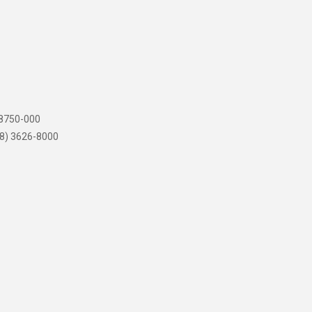
 88750-000
8) 3626-8000