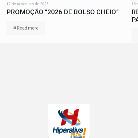
17 de novembro de 2025
15 
PROMOÇÃO “2026 DE BOLSO CHEIO”
R
P
Read more