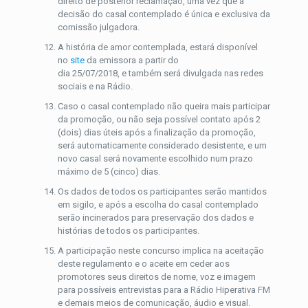
direito de posterior reclamação, uma vez que a
decisão do casal contemplado é única e exclusiva da
comissão julgadora.
A história de amor contemplada, estará disponível
no
site
da emissora a partir do
dia 25/07/2018, e também será divulgada nas redes
sociais e na Rádio.
Caso o casal contemplado não queira mais participar
da promoção, ou não seja possível contato após 2
(dois) dias úteis após a finalização da promoção,
será automaticamente considerado desistente, e um
novo casal será novamente escolhido num prazo
máximo de 5 (cinco) dias.
Os dados de todos os participantes serão mantidos
em sigilo, e após a escolha do casal contemplado
serão incinerados para preservação dos dados e
histórias de todos os participantes.
A participação neste concurso implica na aceitação
deste regulamento e o aceite em ceder aos
promotores seus direitos de nome, voz e imagem
para possíveis entrevistas para a Rádio Hiperativa FM
e demais meios de comunicação, áudio e visual.