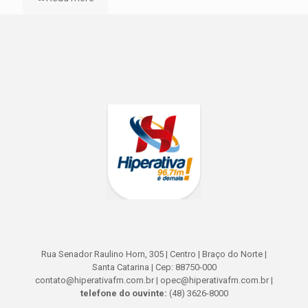
Rua Senador Raulino Horn, 305 | Centro | Braço do Norte |
Santa Catarina | Cep: 88750-000
contato@hiperativafm.com.br | opec@hiperativafm.com.br |
telefone do ouvinte:
(48) 3626-8000