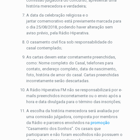
comissão julgadora do concurso, apresentar uma
história merecedora e verdadeira;
A data da celebração religiosa e o
jantar comemorativo está previamente marcada para
o dia 25/08/2018, podendo haver alteração sem
aviso prévio, pela Rádio Hiperativa.
O casamento civil fica sob responsabilidade do
casal contemplado;
As cartas devem estar corretamente preenchidas,
como: Nome completo do Casal, telefones para
contato, endereço completo, data de nascimento,
foto, história de amor do casal. Cartas preenchidas
incorretamente serão descartadas.
A Rádio Hiperativa FM não se responsabilizará por e-
mails preenchidos incorretamente ou o envio após a
hora e data divulgada para o término das inscrições;
A escolha da história merecedora será avaliada por
uma comissão julgadora, composta por membros
da Rádio e parceiros envolvidos na
promoção
“Casamento dos Sonhos”. Os casais que
participaram e não foram escolhidos não possuem o