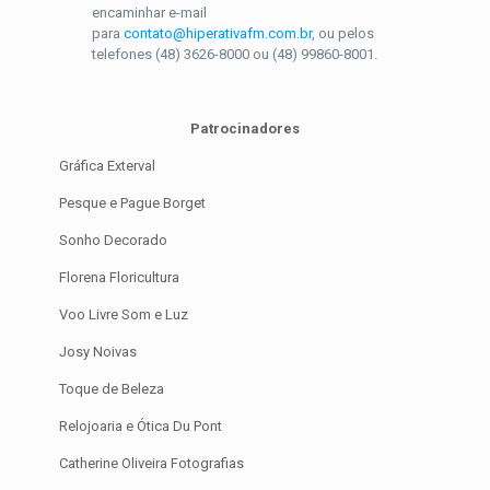
encaminhar e-mail
para
contato@hiperativafm.com.br
, ou pelos
telefones (48) 3626-8000 ou (48) 99860-8001.
Patrocinadores
Gráfica Exterval
Pesque e Pague Borget
Sonho Decorado
Florena Floricultura
Voo Livre Som e Luz
Josy Noivas
Toque de Beleza
Relojoaria e Ótica Du Pont
Catherine Oliveira Fotografias