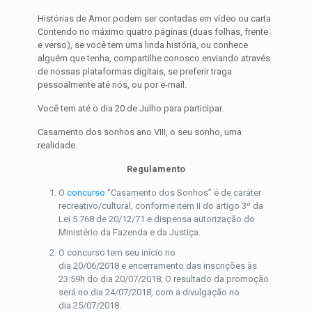
Histórias de Amor podem ser contadas em vídeo ou carta
Contendo no máximo quatro páginas (duas folhas, frente
e verso), se você tem uma linda história, ou conhece
alguém que tenha, compartilhe conosco enviando através
de nossas plataformas digitais, se preferir traga
pessoalmente até nós, ou por e-mail.
Você tem até o dia 20 de Julho para participar.
Casamento dos sonhos ano VIII, o seu sonho, uma
realidade.
Regulamento
O
concurso
“Casamento dos Sonhos” é de caráter
recreativo/cultural, conforme item II do artigo 3º da
Lei 5.768 de 20/12/71 e dispensa autorização do
Ministério da Fazenda e da Justiça.
O concurso tem seu início no
dia 20/06/2018 e encerramento das inscrições às
23:59h do dia 20/07/2018; O resultado da promoção
será no dia 24/07/2018, com a divulgação no
dia 25/07/2018.