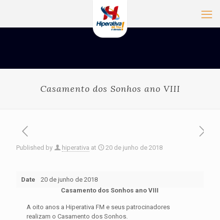
Casamento dos Sonhos ano VIII
Published by
hiperativa
at
20 de junho de 2018
Date
20 de junho de 2018
Casamento dos Sonhos ano VIII
A oito anos a Hiperativa FM e seus patrocinadores
realizam o Casamento dos Sonhos.