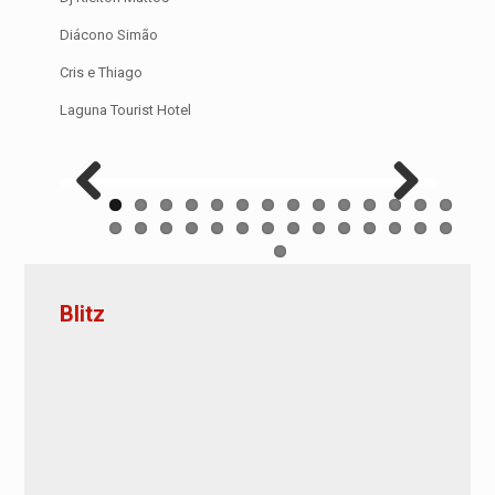
Diácono Simão
Cris e Thiago
Laguna Tourist Hotel
Previous
Next
Blitz