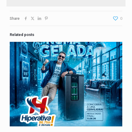
Share
0
Related posts