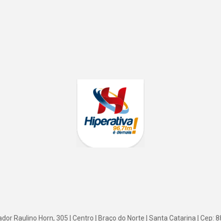
or Raulino Horn, 305 | Centro | Braço do Norte | Santa Catarina | Cep: