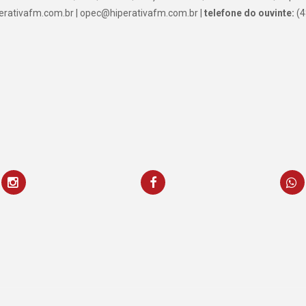
rativafm.com.br | opec@hiperativafm.com.br |
telefone do ouvinte:
(4