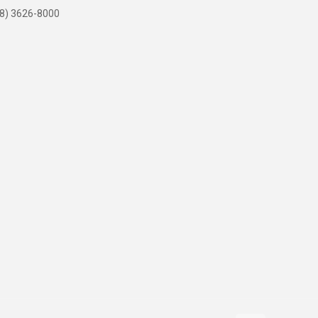
8) 3626-8000