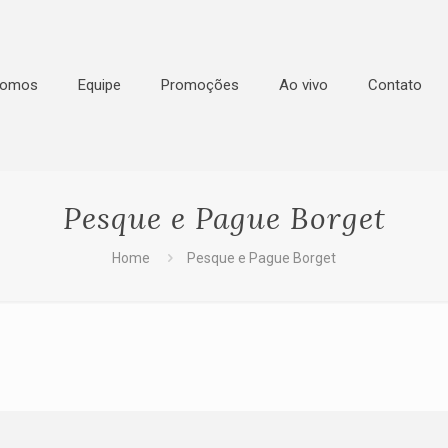
Somos
Equipe
Promoções
Ao vivo
Contato
Pesque e Pague Borget
Home
Pesque e Pague Borget