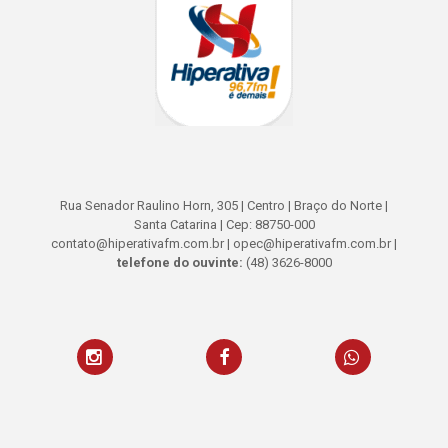
Rua Senador Raulino Horn, 305 | Centro | Braço do Norte |
Santa Catarina | Cep: 88750-000
contato@hiperativafm.com.br | opec@hiperativafm.com.br |
telefone do ouvinte:
(48) 3626-8000