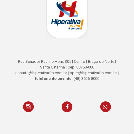
Rua Senador Raulino Horn, 305 | Centro | Braço do Norte |
Santa Catarina | Cep: 88750-000
contato@hiperativafm.com.br | opec@hiperativafm.com.br |
telefone do ouvinte:
(48) 3626-8000