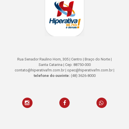
Rua Senador Raulino Horn, 305 | Centro | Braço do Norte |
Santa Catarina | Cep: 88750-000
contato@hiperativafm.com.br | opec@hiperativafm.com.br |
telefone do ouvinte:
(48) 3626-8000