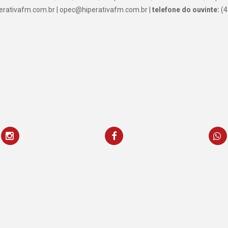
rativafm.com.br | opec@hiperativafm.com.br |
telefone do ouvinte:
(4