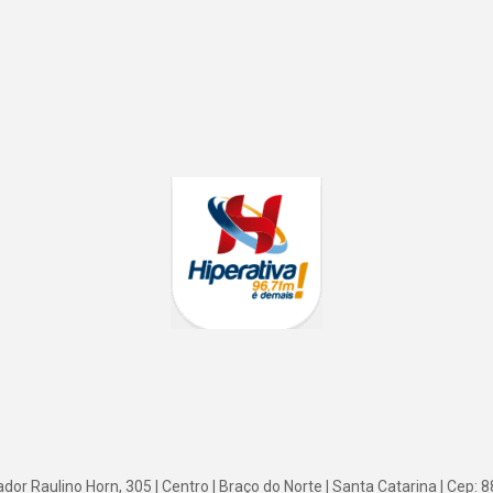
or Raulino Horn, 305 | Centro | Braço do Norte | Santa Catarina | Cep: