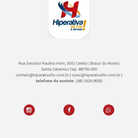
Rua Senador Raulino Horn, 305 | Centro | Braço do Norte |
Santa Catarina | Cep: 88750-000
contato@hiperativafm.com.br | opec@hiperativafm.com.br |
telefone do ouvinte:
(48) 3626-8000