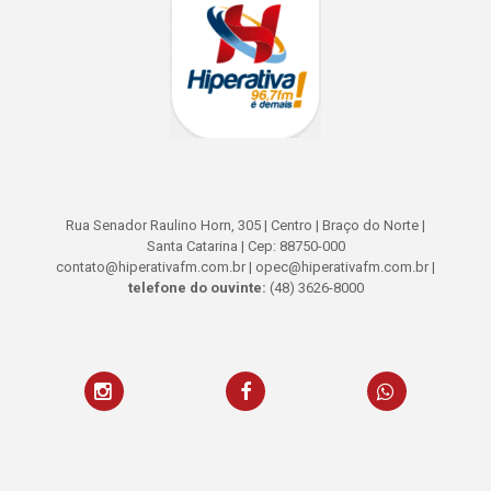
Rua Senador Raulino Horn, 305 | Centro | Braço do Norte |
Santa Catarina | Cep: 88750-000
contato@hiperativafm.com.br | opec@hiperativafm.com.br |
telefone do ouvinte:
(48) 3626-8000