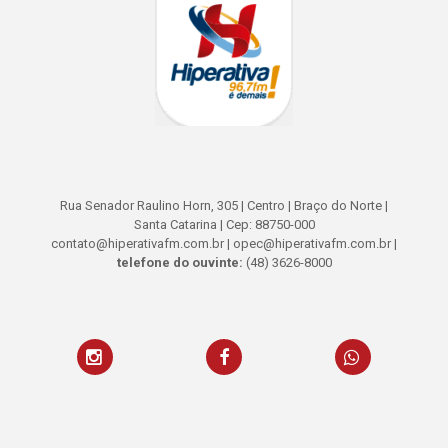
Rua Senador Raulino Horn, 305 | Centro | Braço do Norte |
Santa Catarina | Cep: 88750-000
contato@hiperativafm.com.br | opec@hiperativafm.com.br |
telefone do ouvinte:
(48) 3626-8000