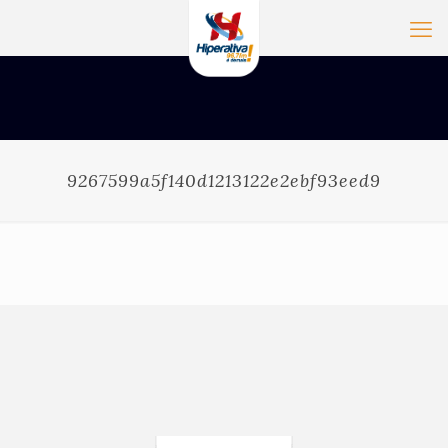
9267599a5f140d1213122e2ebf93eed9