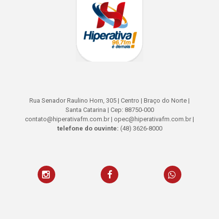
Rua Senador Raulino Horn, 305 | Centro | Braço do Norte |
Santa Catarina | Cep: 88750-000
contato@hiperativafm.com.br | opec@hiperativafm.com.br |
telefone do ouvinte:
(48) 3626-8000