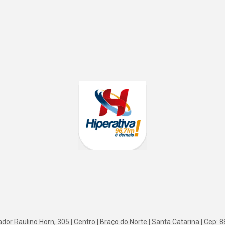
or Raulino Horn, 305 | Centro | Braço do Norte | Santa Catarina | Cep: