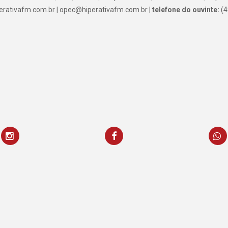
rativafm.com.br | opec@hiperativafm.com.br |
telefone do ouvinte:
(4