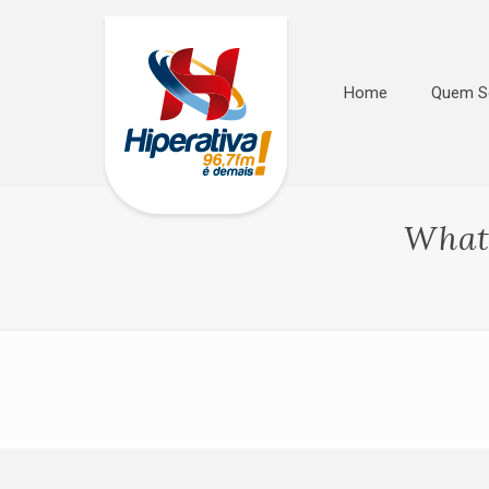
Home
Quem 
Whats