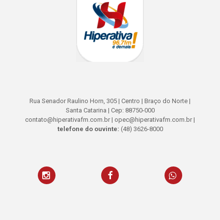
Rua Senador Raulino Horn, 305 | Centro | Braço do Norte |
Santa Catarina | Cep: 88750-000
contato@hiperativafm.com.br | opec@hiperativafm.com.br |
telefone do ouvinte:
(48) 3626-8000