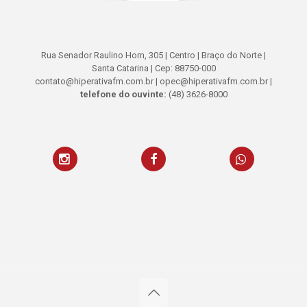
Rua Senador Raulino Horn, 305 | Centro | Braço do Norte |
Santa Catarina | Cep: 88750-000
contato@hiperativafm.com.br | opec@hiperativafm.com.br |
telefone do ouvinte:
(48) 3626-8000