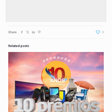
Share
0
Related posts