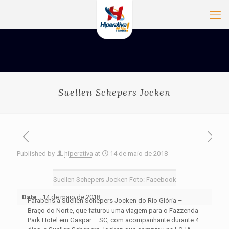
Suellen Schepers Jocken
Published by
hiperativa
at
14 de maio de 2018
Suellen Schepers Jocken Foto: Facebook
Date
14 de maio de 2018
Parabéns a Suellen Schepers Jocken do Rio Glória –
Braço do Norte, que faturou uma viagem para o Fazzenda
Park Hotel em Gaspar – SC, com acompanhante durante 4