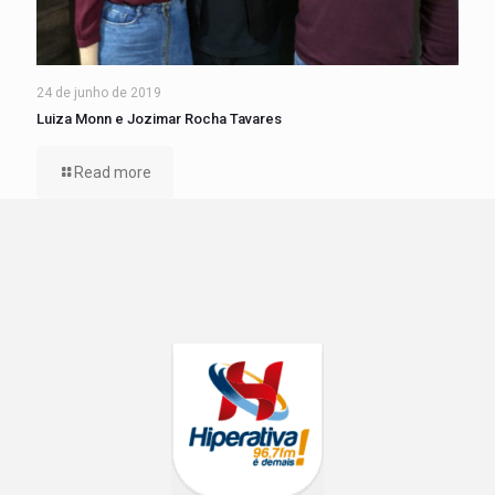
24 de junho de 2019
Luiza Monn e Jozimar Rocha Tavares
Read more