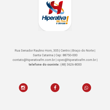
Rua Senador Raulino Horn, 305 | Centro | Braço do Norte |
Santa Catarina | Cep: 88750-000
contato@hiperativafm.com.br | opec@hiperativafm.com.br |
telefone do ouvinte:
(48) 3626-8000